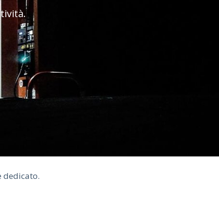
tività.
e dedicato.