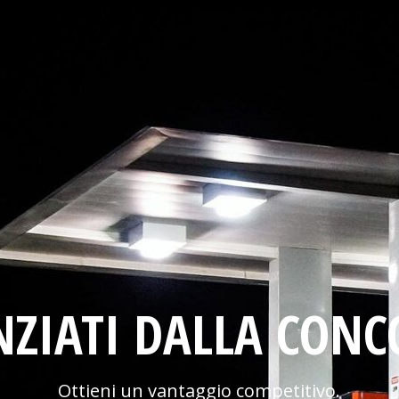
NZIATI DALLA CON
Ottieni un vantaggio competitivo.