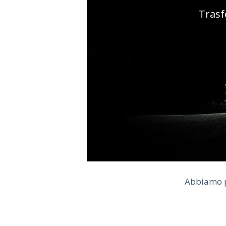
Trasfo
Abbiamo pu